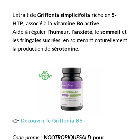
Extrait de
Griffonia simplicifolia
riche en
5-
HTP
, associé à la
vitamine B6 active
.
Aide à réguler l’
humeur
, l’
anxiété
, le
sommeil
et
les
fringales sucrées
, en soutenant naturellement
la production de
sérotonine
.
👉
Découvrir le Griffonia-B6
Code promo :
NOOTROPIQUESALD
pour