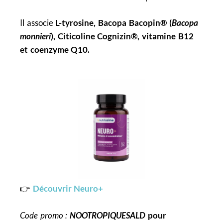
Il associe
L-tyrosine, Bacopa Bacopin® (
Bacopa
monnieri
), Citicoline Cognizin®, vitamine B12
et coenzyme Q10.
👉
Découvrir Neuro+
Code promo :
NOOTROPIQUESALD
pour