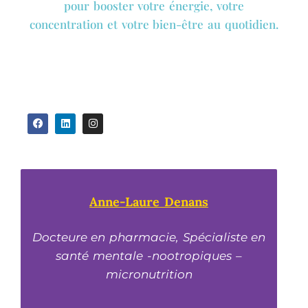
pour booster votre énergie, votre
concentration et votre bien-être au quotidien.
Anne-Laure Denans
Docteure en pharmacie, Spécialiste en
santé mentale -nootropiques –
micronutrition